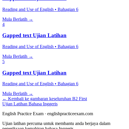
Reading and Use of English
•
Bahagian
6
Mula Berlatih
→
4
Gapped text
Ujian Latihan
Reading and Use of English
•
Bahagian
6
Mula Berlatih
→
5
Gapped text
Ujian Latihan
Reading and Use of English
•
Bahagian
6
Mula Berlatih
→
←
Kembali ke gambaran keseluruhan B2 First
Ujian Latihan Bahasa Inggeris
English Practice Exam
·
englishpracticeexam.com
Ujian latihan percuma untuk membantu anda berjaya dalam
peperiksaan kemahiran bahasa Inggeris.