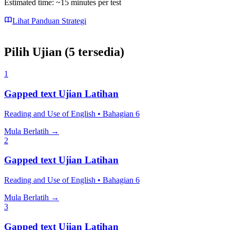
Estimated time: ~
15
minutes per test
Lihat Panduan Strategi
Pilih Ujian
(
5
tersedia
)
1
Gapped text
Ujian Latihan
Reading and Use of English
•
Bahagian
6
Mula Berlatih
→
2
Gapped text
Ujian Latihan
Reading and Use of English
•
Bahagian
6
Mula Berlatih
→
3
Gapped text
Ujian Latihan